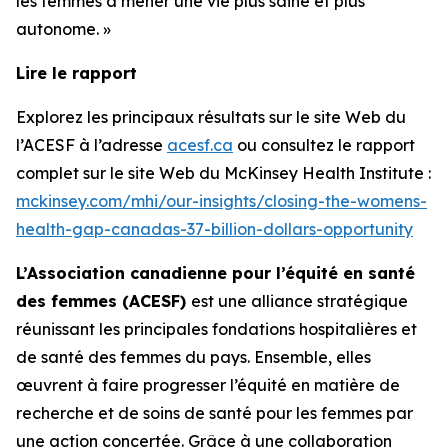
les femmes à mener une vie plus saine et plus
autonome. »
Lire le rapport
Explorez les principaux résultats sur le site Web du
l’ACESF à l’adresse
acesf.ca
ou consultez le rapport
complet sur le site Web du McKinsey Health Institute :
mckinsey.com/mhi/our-insights/closing-the-womens-
health-gap-canadas-37-billion-dollars-opportunity
L’Association canadienne pour l’équité en santé
des femmes (ACESF)
est une alliance stratégique
réunissant les principales fondations hospitalières et
de santé des femmes du pays. Ensemble, elles
œuvrent à faire progresser l’équité en matière de
recherche et de soins de santé pour les femmes par
une action concertée. Grâce à une collaboration