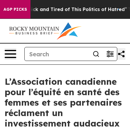
 Are Sick and Tired of This Politics of Hatred”
The Sto
AGP PICKS
L’Association canadienne
pour l’équité en santé des
femmes et ses partenaires
réclament un
investissement audacieux