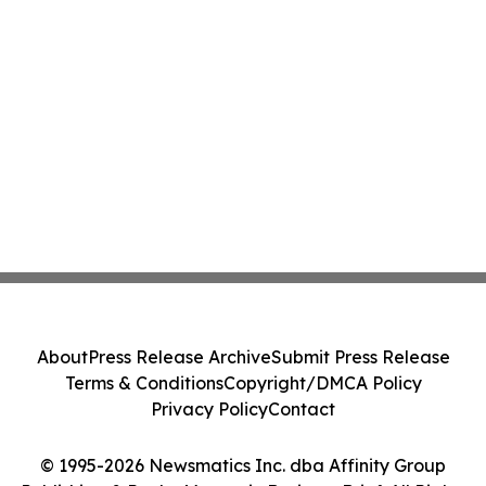
About
Press Release Archive
Submit Press Release
Terms & Conditions
Copyright/DMCA Policy
Privacy Policy
Contact
© 1995-2026 Newsmatics Inc. dba Affinity Group