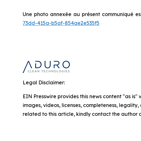
Une photo annexée au présent communiqué est 
73dd-415a-b5af-854ae2e535f5
Legal Disclaimer:
EIN Presswire provides this news content "as is" 
images, videos, licenses, completeness, legality, o
related to this article, kindly contact the author