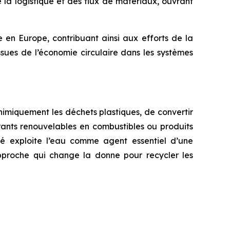
la logistique et des flux de matériaux, ouvrant
 en Europe, contribuant ainsi aux efforts de la
sues de l’économie circulaire dans les systèmes
imiquement les déchets plastiques, de convertir
urants renouvelables en combustibles ou produits
té exploite l’eau comme agent essentiel d’une
pproche qui change la donne pour recycler les