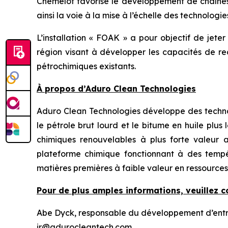
Chemelot favorise le développement de chaînes 
ainsi la voie à la mise à l’échelle des technologi
L’installation « FOAK » a pour objectif de jete
région visant à développer les capacités de re
pétrochimiques existants.
À propos d’Aduro Clean Technologies
Aduro Clean Technologies développe des technol
le pétrole brut lourd et le bitume en huile plu
chimiques renouvelables à plus forte valeur 
plateforme chimique fonctionnant à des tempé
matières premières à faible valeur en ressources
Pour de plus amples informations, veuillez c
Abe Dyck, responsable du développement d’entrep
ir@adurocleantech.com