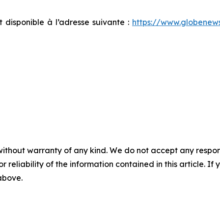
disponible à l’adresse suivante :
https://www.globene
without warranty of any kind. We do not accept any responsib
r reliability of the information contained in this article. I
 above.