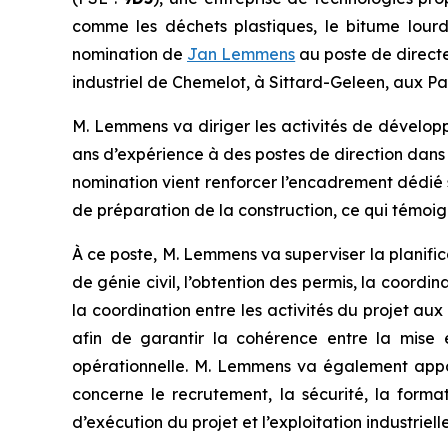
comme les déchets plastiques, le bitume lourd 
nomination de
Jan Lemmens
au poste de directeu
industriel de Chemelot, à Sittard-Geleen, aux P
M. Lemmens va diriger les activités de développe
ans d’expérience à des postes de direction dans 
nomination vient renforcer l’encadrement dédié 
de préparation de la construction, ce qui témoi
À ce poste, M. Lemmens va superviser la planific
de génie civil, l’obtention des permis, la coordin
la coordination entre les activités du projet au
afin de garantir la cohérence entre la mise 
opérationnelle. M. Lemmens va également appor
concerne le recrutement, la sécurité, la forma
d’exécution du projet et l’exploitation industrielle