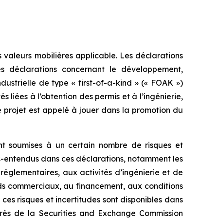
 valeurs mobilières applicable. Les déclarations
s déclarations concernant le développement,
ndustrielle de type « first-of-a-kind » (« FOAK »)
s liées à l’obtention des permis et à l’ingénierie,
 projet est appelé à jouer dans la promotion du
ont soumises à un certain nombre de risques et
ous-entendus dans ces déclarations, notamment les
 réglementaires, aux activités d’ingénierie et de
ds commerciaux, au financement, aux conditions
es risques et incertitudes sont disponibles dans
uprès de la Securities and Exchange Commission