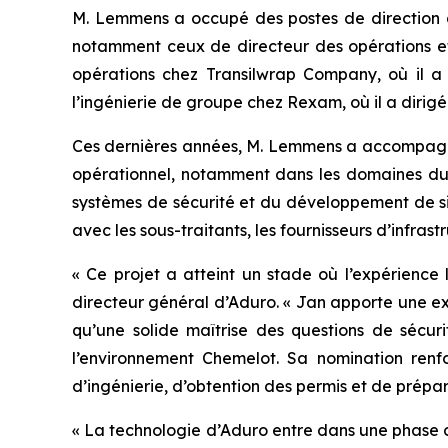
M. Lemmens a occupé des postes de direction à 
notamment ceux de directeur des opérations et
opérations chez Transilwrap Company, où il a 
l’ingénierie de groupe chez Rexam, où il a dirig
Ces dernières années, M. Lemmens a accompagné 
opérationnel, notamment dans les domaines du 
systèmes de sécurité et du développement de site
avec les sous-traitants, les fournisseurs d’infra
« Ce projet a atteint un stade où l’expérience
directeur général d’Aduro. « Jan apporte une expé
qu’une solide maîtrise des questions de sécur
l’environnement Chemelot. Sa nomination renfo
d’ingénierie, d’obtention des permis et de prépara
« La technologie d’Aduro entre dans une phase c