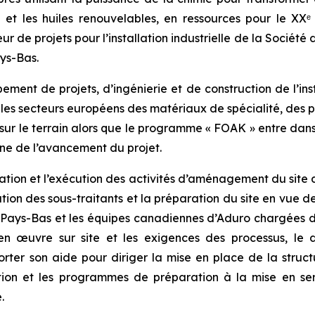
et les huiles renouvelables, en ressources pour le XXᵉ 
r de projets pour l’installation industrielle de la Société 
ays-Bas.
ment de projets, d’ingénierie et de construction de l’ins
les secteurs européens des matériaux de spécialité, des p
sur le terrain alors que le programme « FOAK » entre dans 
gne de l’avancement du projet.
ation et l’exécution des activités d’aménagement du site 
ation des sous-traitants et la préparation du site en vue de 
x Pays-Bas et les équipes canadiennes d’Aduro chargées de 
en œuvre sur site et les exigences des processus, le 
ter son aide pour diriger la mise en place de la struct
tion et les programmes de préparation à la mise en ser
.