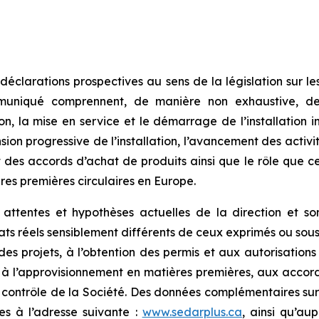
clarations prospectives au sens de la législation sur les
muniqué comprennent, de manière non exhaustive, de
tion, la mise en service et le démarrage de l’installation i
ion progressive de l’installation, l’avancement des activité
des accords d’achat de produits ainsi que le rôle que ce
res premières circulaires en Europe.
s attentes et hypothèses actuelles de la direction et s
ltats réels sensiblement différents de ceux exprimés ou s
es projets, à l’obtention des permis et aux autorisations
 à l’approvisionnement en matières premières, aux accor
ontrôle de la Société. Des données complémentaires sur c
es à l’adresse suivante :
www.sedarplus.ca
, ainsi qu’a