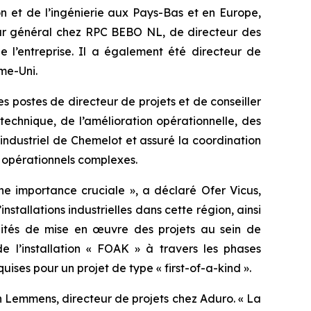
n et de l’ingénierie aux Pays-Bas et en Europe,
eur général chez RPC BEBO NL, de directeur des
 l’entreprise. Il a également été directeur de
ume-Uni.
postes de directeur de projets et de conseiller
chnique, de l’amélioration opérationnelle, des
 industriel de Chemelot et assuré la coordination
ts opérationnels complexes.
ne importance cruciale », a déclaré Ofer Vicus,
stallations industrielles dans cette région, ainsi
alités de mise en œuvre des projets au sein de
e l’installation « FOAK » à travers les phases
uises pour un projet de type « first-of-a-kind ».
n Lemmens, directeur de projets chez Aduro. « La