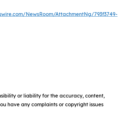
wswire.com/NewsRoom/AttachmentNg/793f3749-
ility or liability for the accuracy, content,
f you have any complaints or copyright issues