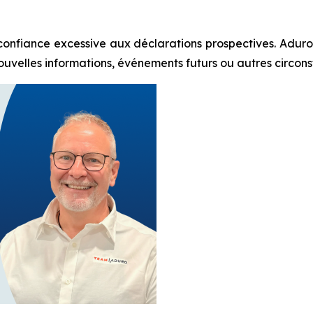
 confiance excessive aux déclarations prospectives. Aduro 
elles informations, événements futurs ou autres circonstanc