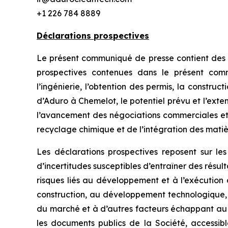
+1 226 784 8889
Déclarations prospectives
Le présent communiqué de presse contient des dé
prospectives contenues dans le présent com
l’ingénierie, l’obtention des permis, la construc
d’Aduro à Chemelot, le potentiel prévu et l’extens
l’avancement des négociations commerciales et 
recyclage chimique et de l’intégration des matiè
Les déclarations prospectives reposent sur le
d’incertitudes susceptibles d’entraîner des résu
risques liés au développement et à l’exécution d
construction, au développement technologique,
du marché et à d’autres facteurs échappant au c
les documents publics de la Société, accessibl