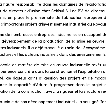
haute responsabilité dans les domaines de l’exploitatio
 de directeur d’usine chez Sekisui S-Lec BV, de direct
mis en place le premier site de fabrication européen de
é d’importants projets d’investissement industriel au Roya
de nombreuses entreprises industrielles en occupant des 
développement de la production, de la mise en œuvre te
s industriels. Il a déjà travaillé au sein de l’écosystème
structures et les acteurs industriels dans des environnemen
 locale en matière de mise en œuvre industrielle revêt u
rience concrète dans la construction et l’exploitation d’in
ité, de rigueur dans la gestion des projets et de mod
rce la capacité d’Aduro à progresser dans le projet d
tion de la construction, avec la rigueur et la structure req
ruciale de son développement industriel », a souligné Ja