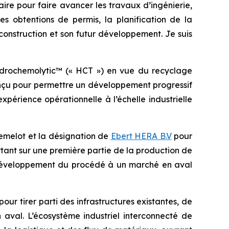
ire pour faire avancer les travaux d’ingénierie,
des obtentions de permis, la planification de la
 construction et son futur développement. Je suis
ydrochemolytic™ (« HCT ») en vue du recyclage
conçu pour permettre un développement progressif
périence opérationnelle à l’échelle industrielle
hemelot et la désignation de
Ebert HERA B.V
pour
tant sur une première partie de la production de
 le développement du procédé à un marché en aval
our tirer parti des infrastructures existantes, de
n aval. L’écosystème industriel interconnecté de