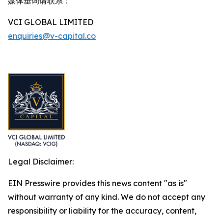
媒体垂询请联系：
VCI GLOBAL LIMITED
enquiries@v-capital.co
Legal Disclaimer:
EIN Presswire provides this news content "as is"
without warranty of any kind. We do not accept any
responsibility or liability for the accuracy, content,