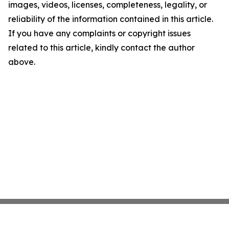
images, videos, licenses, completeness, legality, or
reliability of the information contained in this article.
If you have any complaints or copyright issues
related to this article, kindly contact the author
above.