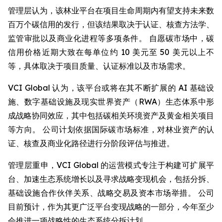
管理层认为，该林业平台在项目生命周期内有望支持未来数
百万个碳信用的发行，但该结果取决于认证、核查方法学、
监管审批以及商业化进程等多项条件。 自愿碳市场中，碳
信用价格近期大致在每单位约 10 美元至 50 美元以上不
等，具体取决于项目质量、认证标准以及市场需求。
VCI Global 认为，该平台或将在其不断扩展的 AI 基础设
施、数字基础设施及现实世界资产（RWA）生态体系中形
成战略协同效应，其中包括碳相关环境资产及黄金相关项目
等方向。 公司计划依据国际碳市场标准，对林业资产的认
证、核查及商业化路径进行分阶段评估与推进。
管理层重申，VCI Global 的运营模式专注于构建可扩展平
台、加速生态系统增长以及寻求战略变现机会，包括分拆、
基础设施合作伙伴关系、战略交易及资本市场举措。 公司
目前预计，作为其更广泛平台变现战略的一部分，今年至少
会推进一项战略性的生态系统分拆计划。