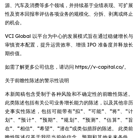
源、汽车及消费等多个领域，并持续基于业绩表现、可扩展
性及资本回报率评估各项业务的规模化、分拆、剥离或终止
的机会。
VCI Global 以平台为中心的发展模式旨在通过稳健增长与
审慎资本配置，提升运营效率、增强 IPO 准备度并释放长
期价值。
如需了解更多公司信息，请访问 https://v-capital.co/。
关于前瞻性陈述的警示性说明
本新闻稿包含受制于各种风险和不确定性的前瞻性陈述。
此类陈述包括有关公司业务增长能力的陈述，以及其他非历
史事实性陈述，包括可能带有“拟”、“可能”、“将”、“计
划”、“预计”、“预期”、“规划”、“预测”、“估算”、“旨
在”、“相信”、“希望”、“潜在”或类似措辞的陈述。 此类前
瞻性陈述仅基于我司当前的信念、预期和其他未来条件。