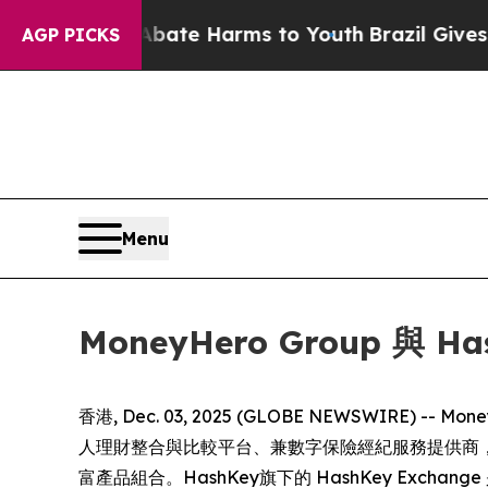
 Fund to Abate Harms to Youth
Brazil Gives Paren
AGP PICKS
Menu
MoneyHero Group 與
香港, Dec. 03, 2025 (GLOBE NEWSWIRE
人理財整合與比較平台、兼數字保險經紀服務提供商，今日
富產品組合。HashKey旗下的 HashKey Exch