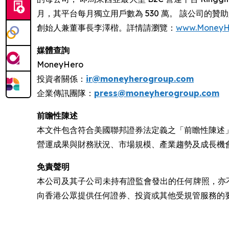
月，其平台每月獨立用戶數為 530 萬。 該公司的贊助人包括 Pa
創始人兼董事長李澤楷。詳情請瀏覽：
www.MoneyH
媒體查詢
MoneyHero
投資者關係：
ir@moneyherogroup.com
企業傳訊團隊：
press@moneyherogroup.com
前瞻性陳述
本文件包含符合美國聯邦證券法定義之「前瞻性陳述
營運成果與財務狀況、市場規模、產業趨勢及成長機
免責聲明
本公司及其子公司未持有證監會發出的任何牌照，亦
向香港公眾提供任何證券、投資或其他受規管服務的