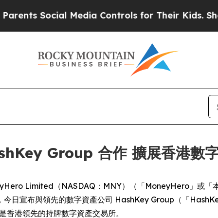
ts Social Media Controls for Their Kids. Should t
 HashKey Group 合作 擴展
) -- MoneyHero Limited（NASDAQ：MNY）（「Money
宣布與領先的數字資產公司 HashKey Group（「Has
ange 是香港領先的持牌數字資產交易所。