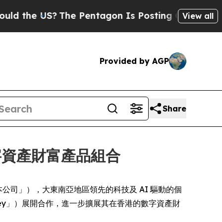
he US?
The Pentagon Is Posting Cryptic Biblical
View all
Provided by AGP
Share
香港數字資產財富產品組合
Hero」或「本公司」），大東南亞地區領先的科技及 AI 驅動的個
hKey」）展開合作，進一步擴展其在香港的數字資產財