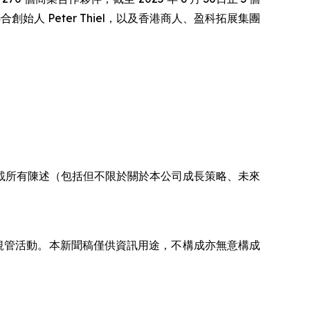
nd 聯合創始人 Peter Thiel，以及香港商人、盈科拓展集團
載所有陳述（包括但不限於關於本公司成長策略、未來
規管活動。本新聞稿僅供資訊用途，不構成亦無意構成