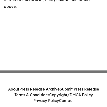
above.
About
Press Release Archive
Submit Press Release
Terms & Conditions
Copyright/DMCA Policy
Privacy Policy
Contact