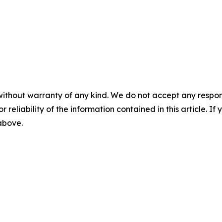
without warranty of any kind. We do not accept any responsib
r reliability of the information contained in this article. I
 above.