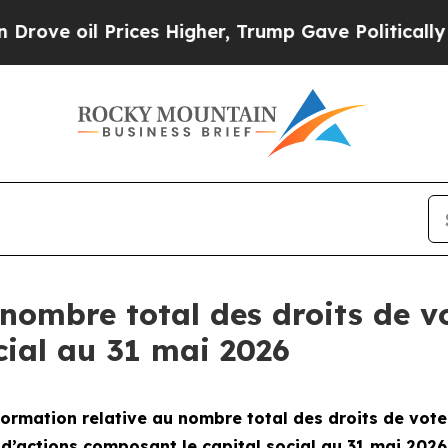
 oil Prices Higher, Trump Gave Politically Conn
nombre total des droits de vo
cial au 31 mai 2026
ormation relative au nombre total des droits de vot
d’actions composant le capital social au 31 mai 2026