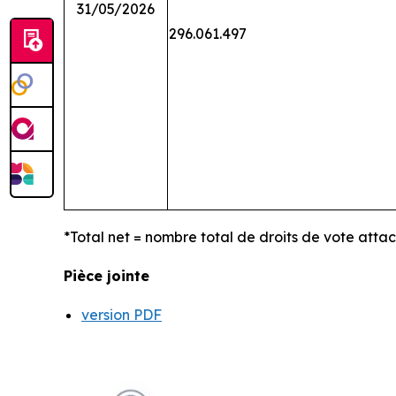
31/05/2026
296.061.497
*Total net = nombre total de droits de vote atta
Pièce jointe
version PDF