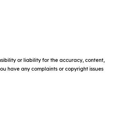
ility or liability for the accuracy, content,
f you have any complaints or copyright issues